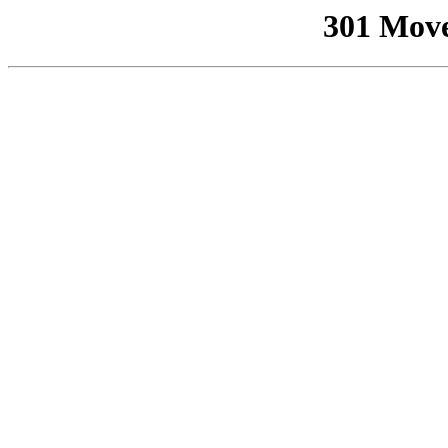
301 Mov