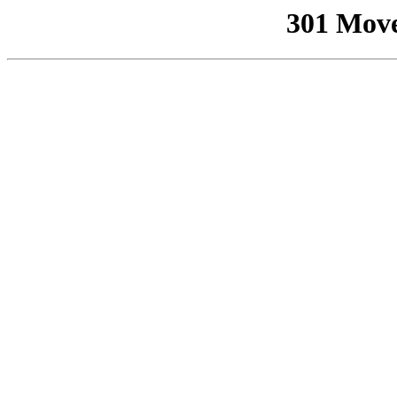
301 Mov