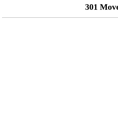
301 Mov