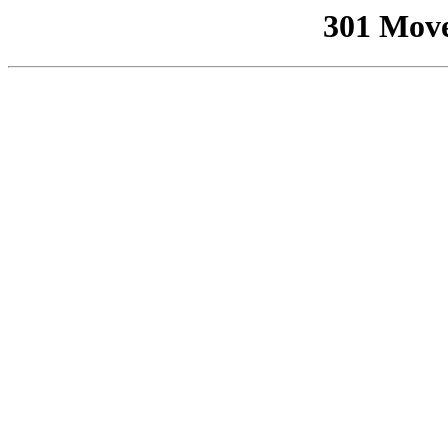
301 Mov