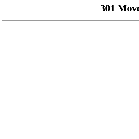
301 Mov