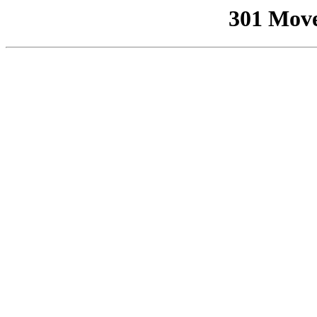
301 Mov