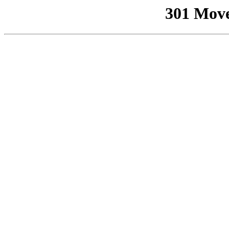
301 Mov