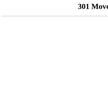
301 Mov