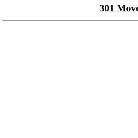
301 Mov