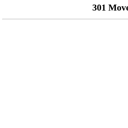
301 Mov