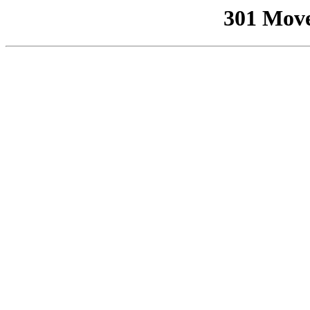
301 Mov