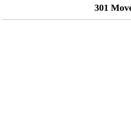
301 Mov