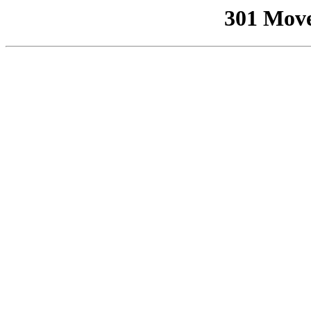
301 Mov